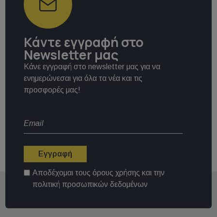
Κάντε εγγραφή στο
Newsletter μας
Κάνε εγγραφή στο newsletter μας για να
ενημερώνεσαι για όλα τα νέα και τις
προσφορές μας!
Εγγραφή
Αποδέχομαι τους
όρους χρήσης
και την
πολιτική προσωπικών δεδομένων