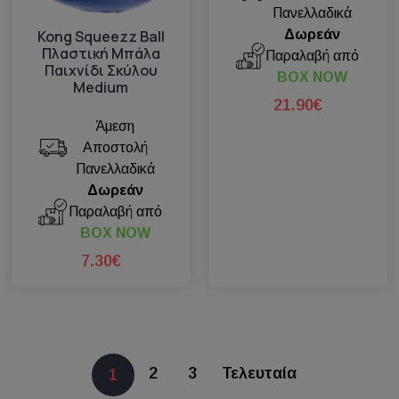
Πανελλαδικά
Δωρεάν
Kong Squeezz Ball
Πλαστική Μπάλα
Παραλαβή από
Παιχνίδι Σκύλου
BOX NOW
Medium
21.90€
Άμεση
Αποστολή
Πανελλαδικά
Δωρεάν
Παραλαβή από
BOX NOW
7.30€
2
3
Τελευταία
1