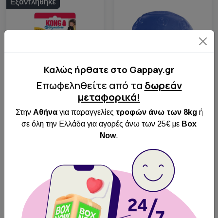
Εξαντλήθηκε
Καλώς ήρθατε στo Gappay.gr
Επωφεληθείτε από τα
δωρεάν
μεταφορικά!
Kong Signature Sport
Kong Squeezz
Balls Μπαλάκι 3τμχ
Πλαστική Μπάλα
Στην
Αθήνα
για παραγγελίες
τροφών άνω των 8kg
ή
Small
Παιχνίδι Σκύλου
σε όλη την Ελλάδα για αγορές άνω των 25€ με
Box
Large
Now
.
Άμεση
Άμεση
Αποστολή
Αποστολή
Πανελλαδικά
Πανελλαδικά
Δωρεάν
Δωρεάν
Παραλαβή από
Παραλαβή από
BOX NOW
BOX NOW
7.80€