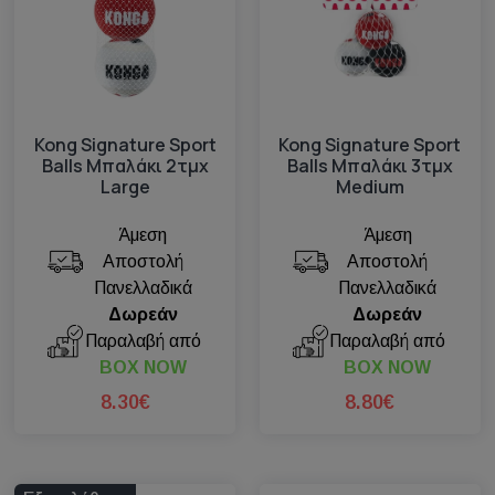
Kong Signature Sport
Kong Signature Sport
Balls Μπαλάκι 3τμχ
Balls Μπαλάκι 2τμχ
Medium
Large
Άμεση
Άμεση
Αποστολή
Αποστολή
Πανελλαδικά
Πανελλαδικά
Δωρεάν
Δωρεάν
Παραλαβή από
Παραλαβή από
BOX NOW
BOX NOW
8.80€
8.30€