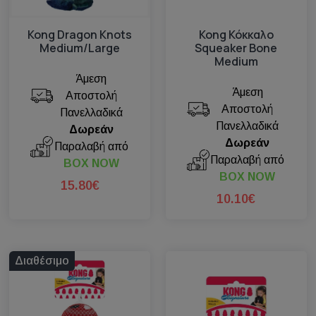
Kong Dragon Knots
Kong Κόκκαλο
Medium/Large
Squeaker Bone
Medium
Άμεση
Άμεση
Αποστολή
Αποστολή
Πανελλαδικά
Πανελλαδικά
Δωρεάν
Δωρεάν
Παραλαβή από
Παραλαβή από
BOX NOW
BOX NOW
15.80€
10.10€
Διαθέσιμο