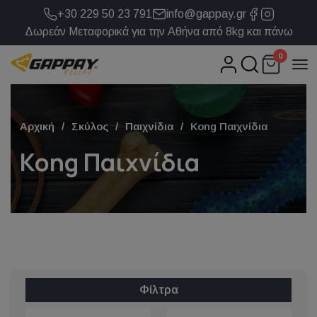
+30 229 50 23 791
info@gappay.gr
Δωρεάν Μεταφορικά για την Αθήνα από 8kg και πάνω
0
Αρχική
Σκύλος
Παιχνίδια
Kong Παιχνίδια
Kong Παιχνίδια
Φίλτρα