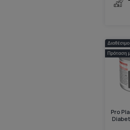
Διαθέσιμο
Πρόταση 
Pro Pl
Diabe