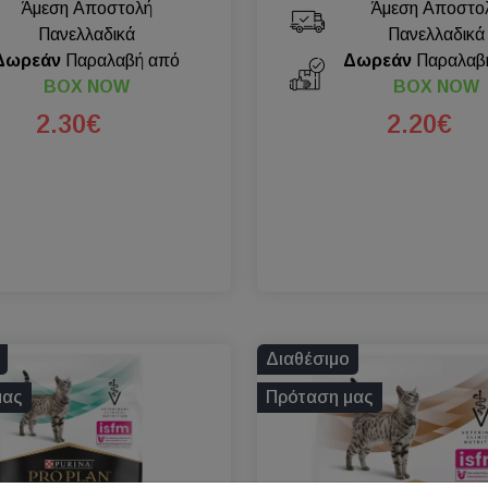
Άμεση Αποστολή
Άμεση Αποστο
Πανελλαδικά
Πανελλαδικά
Δωρεάν
Παραλαβή από
Δωρεάν
Παραλαβ
BOX NOW
BOX NOW
2.30€
2.20€
Διαθέσιμο
μας
Πρόταση μας