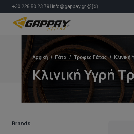
+30 229 50 23 791
info@gappay.gr
Αρχική
Γάτα
Τροφές Γάτας
Κλινική
Κλινική Υγρή Τ
Brands