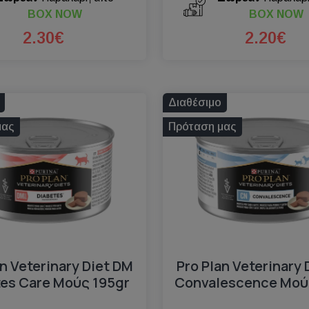
BOX NOW
BOX NOW
2.30€
2.20€
Διαθέσιμο
μας
Πρόταση μας
an Veterinary Diet DM
Pro Plan Veterinary 
tes Care Mούς 195gr
Convalescence Mού