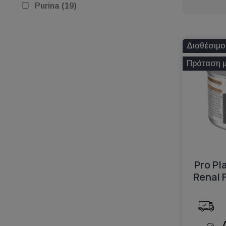
Purina (19)
Διαθέσιμο
Πρόταση 
Pro Pl
Renal 