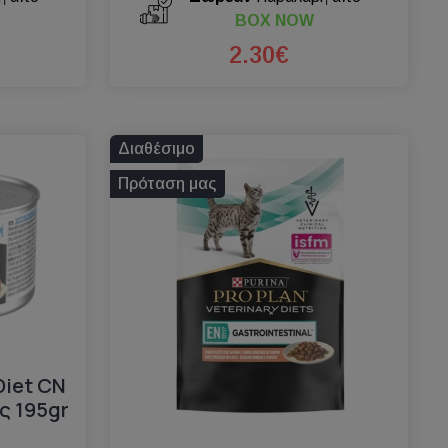
BOX NOW
2.30€
Διαθέσιμο
Πρόταση μας
Diet CN
ς 195gr