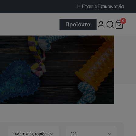
Η Εταιρία
Επικοινωνία
0
Προϊόντα
Τελευταίες αφίξεις
12