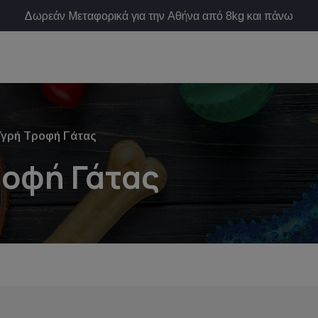
Δωρεάν Μεταφορικά για την Αθήνα από 8kg και πάνω
 Υγρή Τροφή Γάτας
ροφή Γάτας