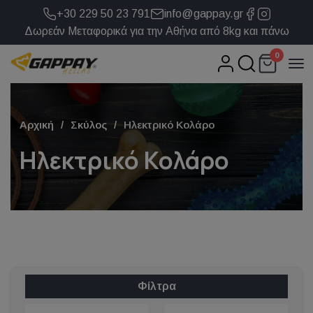
+30 229 50 23 791
info@gappay.gr
Δωρεάν Μεταφορικά για την Αθήνα από 8kg και πάνω
0
Αρχική
Σκύλος
Ηλεκτρικό Κολάρο
Ηλεκτρικό Κολάρο
Φίλτρα