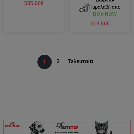
585.00€
Παραλαβή από
BOX NOW
519.50€
2
Τελευταία
1