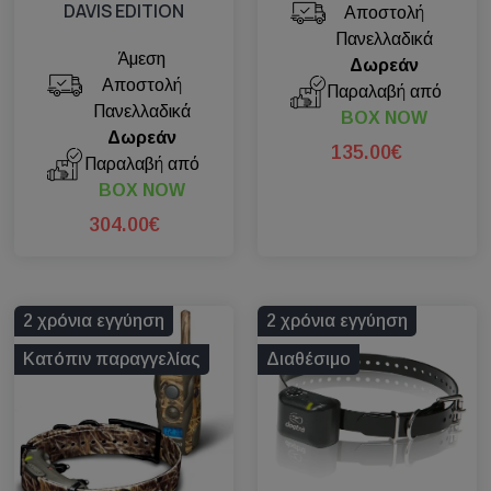
DAVIS EDITION
Αποστολή
Πανελλαδικά
Άμεση
Δωρεάν
Αποστολή
Παραλαβή από
Πανελλαδικά
BOX NOW
Δωρεάν
135.00€
Παραλαβή από
BOX NOW
304.00€
2 χρόνια εγγύηση
2 χρόνια εγγύηση
Κατόπιν παραγγελίας
Διαθέσιμο