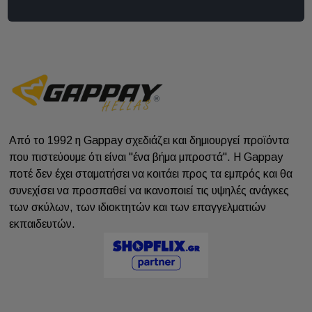
Από το 1992 η Gappay σχεδιάζει και δημιουργεί προϊόντα
που πιστεύουμε ότι είναι "ένα βήμα μπροστά". Η Gappay
ποτέ δεν έχει σταματήσει να κοιτάει προς τα εμπρός και θα
συνεχίσει να προσπαθεί να ικανοποιεί τις υψηλές ανάγκες
των σκύλων, των ιδιοκτητών και των επαγγελματιών
εκπαιδευτών.