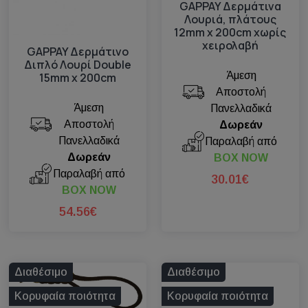
GAPPAY Δερμάτινα
Λουριά, πλάτους
12mm x 200cm χωρίς
χειρολαβή
GAPPAY Δερμάτινο
Διπλό Λουρί Double
Άμεση
15mm x 200cm
Αποστολή
Άμεση
Πανελλαδικά
Αποστολή
Δωρεάν
Πανελλαδικά
Παραλαβή από
Δωρεάν
BOX NOW
Παραλαβή από
30.01€
BOX NOW
54.56€
Διαθέσιμο
Διαθέσιμο
Κορυφαία ποιότητα
Κορυφαία ποιότητα