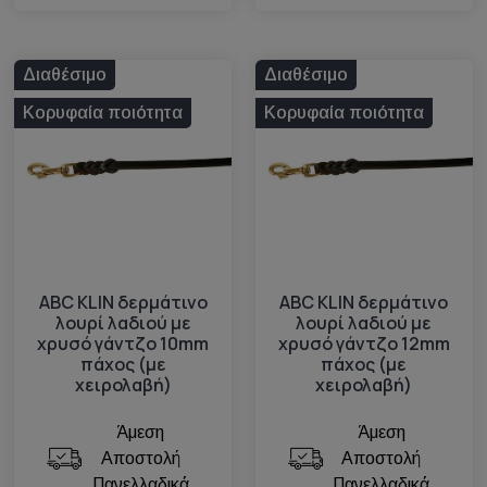
Διαθέσιμο
Διαθέσιμο
Κορυφαία ποιότητα
Κορυφαία ποιότητα
ABC KLIN δερμάτινο
ABC KLIN δερμάτινο
λουρί λαδιού με
λουρί λαδιού με
χρυσό γάντζο 10mm
χρυσό γάντζο 12mm
πάχος (με
πάχος (με
χειρολαβή)
χειρολαβή)
Άμεση
Άμεση
Αποστολή
Αποστολή
Πανελλαδικά
Πανελλαδικά