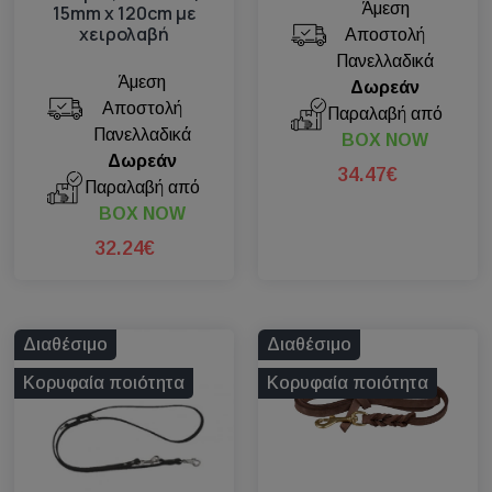
Άμεση
15mm x 120cm με
χειρολαβή
Αποστολή
Πανελλαδικά
Άμεση
Δωρεάν
Αποστολή
Παραλαβή από
Πανελλαδικά
BOX NOW
Δωρεάν
34.47€
Παραλαβή από
BOX NOW
32.24€
Διαθέσιμο
Διαθέσιμο
Κορυφαία ποιότητα
Κορυφαία ποιότητα