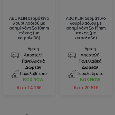
ABC KLIN δερμάτινο
ABC KLIN δερμάτινο
λουρί λαδιού με
λουρί λαδιού με
ασημί γάντζο 10mm
ασημί γάντζο 15mm
πάχος (με
πάχος (με
χειρολαβή)
χειρολαβή)
Άμεση
Άμεση
Αποστολή
Αποστολή
Πανελλαδικά
Πανελλαδικά
Δωρεάν
Δωρεάν
Παραλαβή από
Παραλαβή από
BOX NOW
BOX NOW
Από 14.16€
Από 20.51€