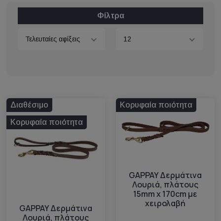
Φίλτρα
Τελευταίες αφίξεις
12
Διαθέσιμο
Κορυφαία ποιότητα
Κορυφαία ποιότητα
GAPPAY Δερμάτινα
Λουριά, πλάτους
15mm x 170cm με
χειρολαβή
GAPPAY Δερμάτινα
Λουριά, πλάτους