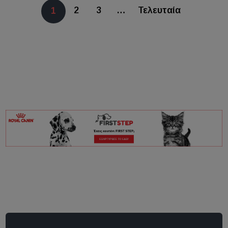
2
3
…
Τελευταία
1