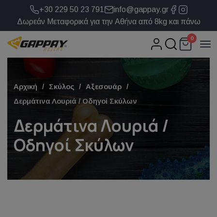
+30 229 50 23 791
info@gappay.gr
Δωρεάν Μεταφορικά για την Αθήνα από 8kg και πάνω
0
Αρχική
Σκύλος
Αξεσουάρ
Δερμάτινα Λουριά / Οδηγοί Σκύλων
Δερμάτινα Λουριά /
Οδηγοί Σκύλων