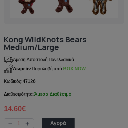
Kong WildKnots Bears
Medium/Large
Άμεση Αποστολή Πανελλαδικά
Δωρεάν
Παραλαβή από
BOX NOW
Κωδικός:
47126
Διαθεσιμότητα:
Άμεσα Διαθέσιμο
14.60€
Αγορά