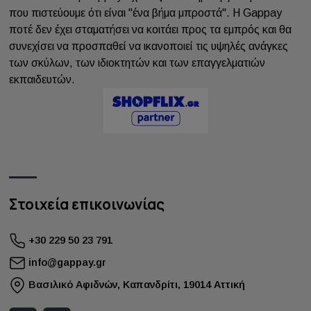
που πιστεύουμε ότι είναι "ένα βήμα μπροστά". Η Gappay
ποτέ δεν έχει σταματήσει να κοιτάει προς τα εμπρός και θα
συνεχίσει να προσπαθεί να ικανοποιεί τις υψηλές ανάγκες
των σκύλων, των ιδιοκτητών και των επαγγελματιών
εκπαιδευτών.
Στοιχεία επικοινωνίας
+30 229 50 23 791
info@gappay.gr
Bασιλικό Αφιδνών, Καπανδρίτι, 19014 Αττική