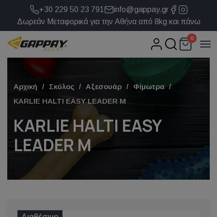
+30 229 50 23 791
info@gappay.gr
Δωρεάν Μεταφορικά για την Αθήνα από 8kg και πάνω
0
Αρχική
Σκύλος
Αξεσουάρ
Φίμωτρα
KARLIE HALTI EASY LEADER M
KARLIE HALTI EASY
LEADER M
Διαθέσιμο