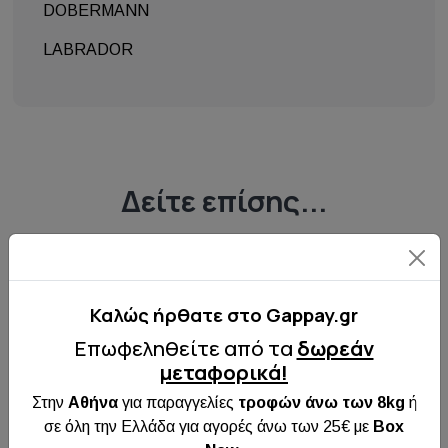
DOBERMANN
LABRADOR
Δείτε επίσης...
Διαθέσιμο
Καλώς ήρθατε στo Gappay.gr
Επωφεληθείτε από τα
δωρεάν
μεταφορικά!
Στην
Αθήνα
για παραγγελίες
τροφών άνω των 8kg
ή
σε όλη την Ελλάδα για αγορές άνω των 25€ με
Box