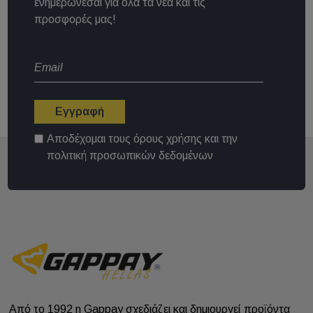
ενημερώνεσαι για όλα τα νέα και τις
προσφορές μας!
Εγγραφή
Αποδέχομαι τους
όρους χρήσης
και την
πολιτική προσωπικών δεδομένων
Από το 1992 η Gappay σχεδιάζει και δημιουργεί προϊόντα