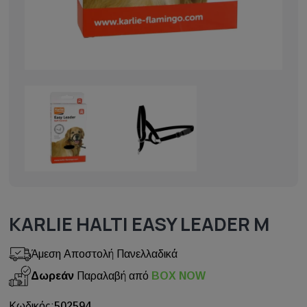
KARLIE HALTI EASY LEADER M
Άμεση Αποστολή Πανελλαδικά
Δωρεάν
Παραλαβή από
BOX NOW
Κωδικός:
502594