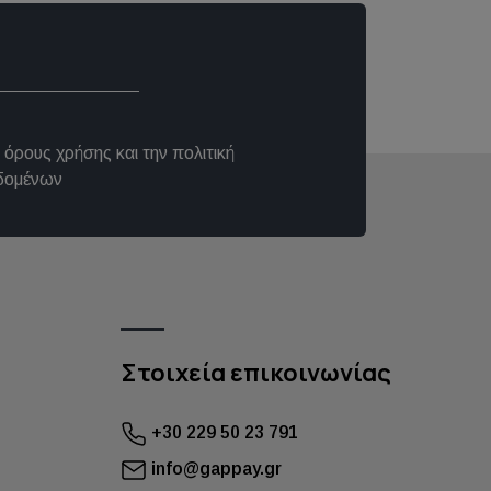
ς
όρους χρήσης
και την
πολιτική
δομένων
Στοιχεία επικοινωνίας
+30 229 50 23 791
info@gappay.gr