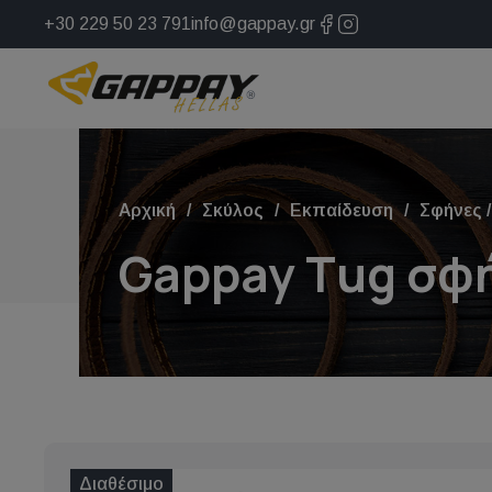
+30 229 50 23 791
info@gappay.gr
Αρχική
Σκύλος
Εκπαίδευση
Σφήνες /
Gappay Τug σφή
Διαθέσιμο