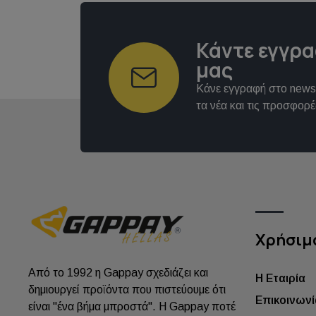
Κάντε εγγρα
μας
Κάνε εγγραφή στο newsl
τα νέα και τις προσφορέ
Χρήσιμ
Από το 1992 η Gappay σχεδιάζει και
Η Εταιρία
δημιουργεί προϊόντα που πιστεύουμε ότι
Επικοινωνί
είναι "ένα βήμα μπροστά". Η Gappay ποτέ