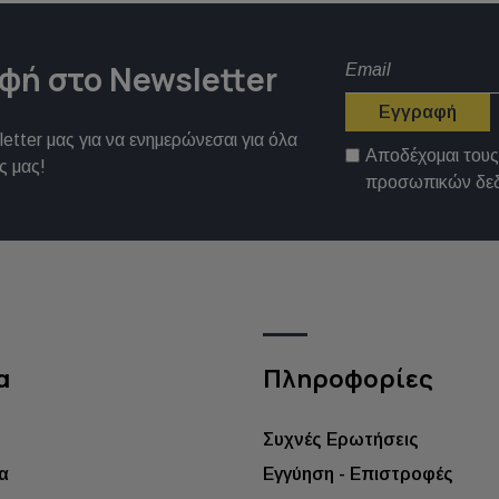
φή στο Newsletter
Εγγραφή
etter μας για να ενημερώνεσαι για όλα
Αποδέχομαι του
ς μας!
προσωπικών δε
α
Πληροφορίες
Συχνές Ερωτήσεις
α
Εγγύηση - Επιστροφές