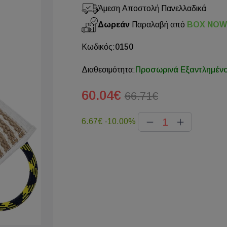
Άμεση Αποστολή Πανελλαδικά
Δωρεάν
Παραλαβή από
BOX NOW
Κωδικός:
0150
Διαθεσιμότητα:
Προσωρινά Εξαντλημέν
60.04€
66.71€
6.67€
-10.00%