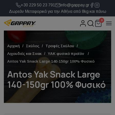
+30 229 50 23 791
info@gappay.gr
Δωρεάν Μεταφορικά για την Αθήνα από 8kg και πάνω
0
Αρχική
Σκύλος
Τροφές Σκύλου
Λιχουδιές και Σνακ
ΥΑΚ φυσικό προϊόν
Antos Yak Snack Large 140-150gr 100% Φυσικό
Antos Yak Snack Large
140-150gr 100% Φυσικό