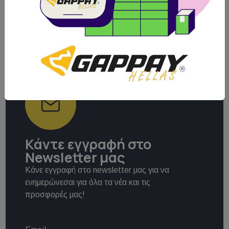
Κάντε εγγραφή στο
Newsletter μας
Κάνε εγγραφή στο newsletter μας για να
ενημερώνεσαι για όλα τα νέα και τις
προσφορές μας!