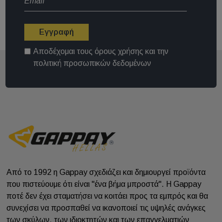
Εγγραφή
Αποδέχομαι τους
όρους χρήσης
και την
πολιτική προσωπικών δεδομένων
Από το 1992 η Gappay σχεδιάζει και δημιουργεί προϊόντα
που πιστεύουμε ότι είναι "ένα βήμα μπροστά". Η Gappay
ποτέ δεν έχει σταματήσει να κοιτάει προς τα εμπρός και θα
συνεχίσει να προσπαθεί να ικανοποιεί τις υψηλές ανάγκες
των σκύλων, των ιδιοκτητών και των επαγγελματιών