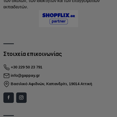
των σκύλων, των ιδιοκτητών και των επαγγελματιών
εκπαιδευτών.
Στοιχεία επικοινωνίας
+30 229 50 23 791
info@gappay.gr
Bασιλικό Αφιδνών, Καπανδρίτι, 19014 Αττική