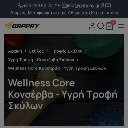
+30 229 50 23 791
info@gappay.gr
Δωρεάν Μεταφορικά για την Αθήνα από 8kg και πάνω
0
Αρχική
Σκύλος
Τροφές Σκύλου
Υγρή Τροφή - Κονσέρβα Σκύλου
Wellness Core Κονσέρβα - Υγρή Τροφή Σκύλων
Wellness Core
Κονσέρβα - Υγρή Τροφή
Σκύλων