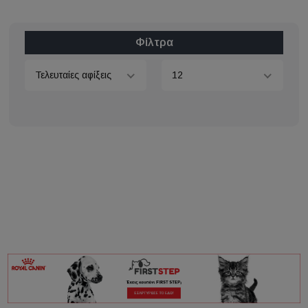
Φίλτρα
Τελευταίες αφίξεις
12