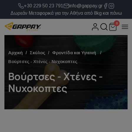
+30 229 50 23 791
info@gappay.gr
Δωρεάν Μεταφορικά για την Αθήνα από 8kg και πάνω
0
Αρχική
Σκύλος
Φροντίδα και Υγιεινή
Βούρτσες - Χτένες - Νυχοκοπτες
Βούρτσες - Χτένες -
Νυχοκοπτες