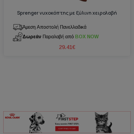
Sprenger νυχοκόπτης με ξύλινη χειρολαβή
Άμεση Αποστολή Πανελλαδικά
Δωρεάν
Παραλαβή από
BOX NOW
29.41€