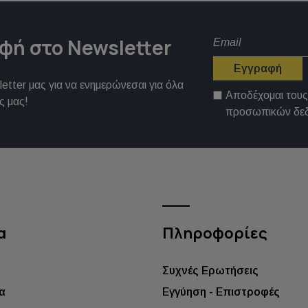
φή στο Newsletter
Εγγραφή
etter μας για να ενημερώνεσαι για όλα
Αποδέχομαι του
ς μας!
προσωπικών δε
α
Πληροφορίες
Συχνές Ερωτήσεις
α
Εγγύηση - Επιστροφές