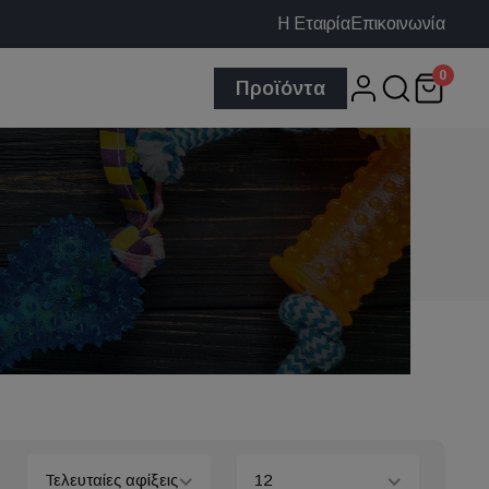
Η Εταιρία
Επικοινωνία
0
Προϊόντα
Τελευταίες αφίξεις
12