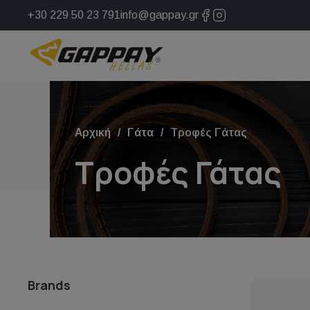
+30 229 50 23 791
info@gappay.gr
Αρχική
Γάτα
Τροφές Γάτας
Τροφές Γάτας
Brands