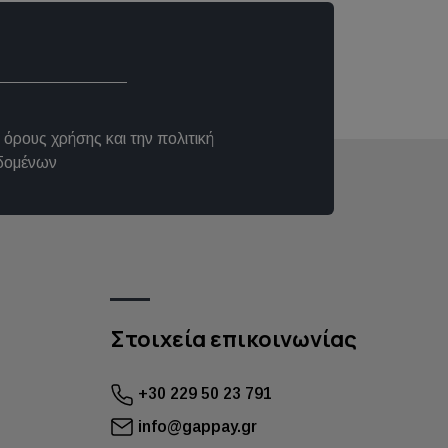
ς
όρους χρήσης
και την
πολιτική
δομένων
Στοιχεία επικοινωνίας
+30 229 50 23 791
info@gappay.gr