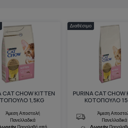
Διαθέσιμο
A CAT CHOW KITTEN
PURINA CAT CHOW 
ΤΟΠΟΥΛΟ 1,5ΚG
ΚΟΤΟΠΟΥΛΟ 1
Άμεση Αποστολή
Άμεση Αποστο
Πανελλαδικά
Πανελλαδικά
Δωρεάν
Παραλαβή από
Δωρεάν
Παραλαβ