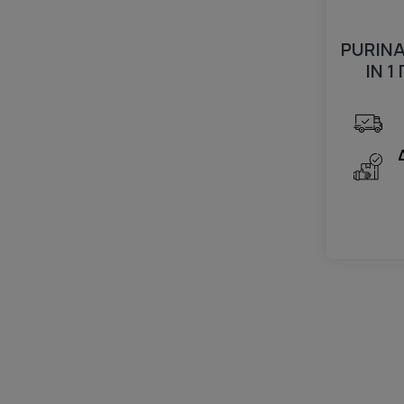
PURINA
IN 