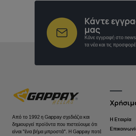
Κάντε εγγρα
μας
Κάνε εγγραφή στο newsl
τα νέα και τις προσφορέ
Χρήσιμ
Από το 1992 η Gappay σχεδιάζει και
Η Εταιρία
δημιουργεί προϊόντα που πιστεύουμε ότι
Επικοινωνί
είναι "ένα βήμα μπροστά". Η Gappay ποτέ