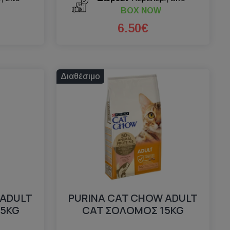
BOX NOW
6.50€
Διαθέσιμο
 ADULT
PURINA CAT CHOW ADULT
,5KG
CAT ΣΟΛΟΜΟΣ 15KG