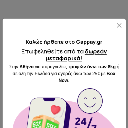
Καλώς ήρθατε στo Gappay.gr
Επωφεληθείτε από τα
δωρεάν
μεταφορικά!
Στην
Αθήνα
για παραγγελίες
τροφών άνω των 8kg
ή
σε όλη την Ελλάδα για αγορές άνω των 25€ με
Box
Now
.