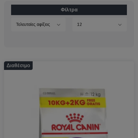
Φίλτρα
Τελευταίες αφίξεις
12
Διαθέσιμο