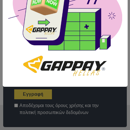
Κάντε εγγραφή στο
Newsletter μας
Κάνε εγγραφή στο newsletter μας για να
ενημερώνεσαι για όλα τα νέα και τις
προσφορές μας!
Εγγραφή
Αποδέχομαι τους
όρους χρήσης
και την
πολιτική προσωπικών δεδομένων