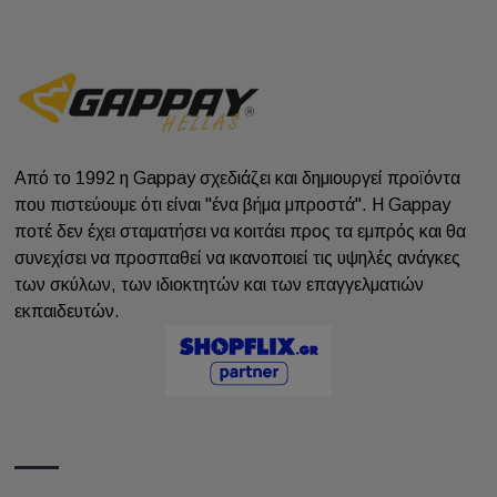
Από το 1992 η Gappay σχεδιάζει και δημιουργεί προϊόντα
που πιστεύουμε ότι είναι "ένα βήμα μπροστά". Η Gappay
ποτέ δεν έχει σταματήσει να κοιτάει προς τα εμπρός και θα
συνεχίσει να προσπαθεί να ικανοποιεί τις υψηλές ανάγκες
των σκύλων, των ιδιοκτητών και των επαγγελματιών
εκπαιδευτών.