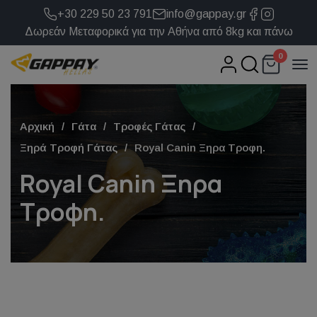
+30 229 50 23 791
info@gappay.gr
Δωρεάν Μεταφορικά για την Αθήνα από 8kg και πάνω
0
Αρχική
Γάτα
Τροφές Γάτας
Ξηρά Τροφή Γάτας
Royal Canin Ξηρα Τροφη.
Royal Canin Ξηρα
Τροφη.