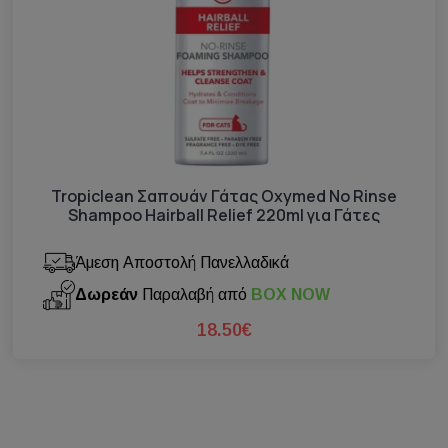
Tropiclean Σαπουάν Γάτας Oxymed No Rinse
Shampoo Hairball Relief 220ml για Γάτες
Άμεση Αποστολή Πανελλαδικά
Δωρεάν
Παραλαβή από
BOX NOW
18.50€