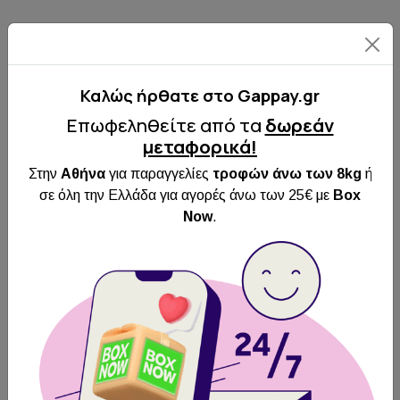
Καλώς ήρθατε στo Gappay.gr
Επωφεληθείτε από τα
δωρεάν
μεταφορικά!
Στην
Αθήνα
για παραγγελίες
τροφών άνω των 8kg
ή
σε όλη την Ελλάδα για αγορές άνω των 25€ με
Box
Now
.