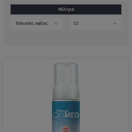
Φίλτρα
Τελευταίες αφίξεις
12