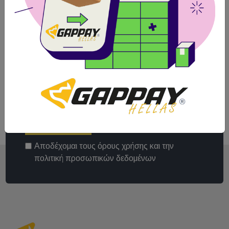
Κάντε εγγραφή στο
Newsletter μας
Κάνε εγγραφή στο newsletter μας για να
ενημερώνεσαι για όλα τα νέα και τις
προσφορές μας!
Εγγραφή
Αποδέχομαι τους
όρους χρήσης
και την
πολιτική προσωπικών δεδομένων