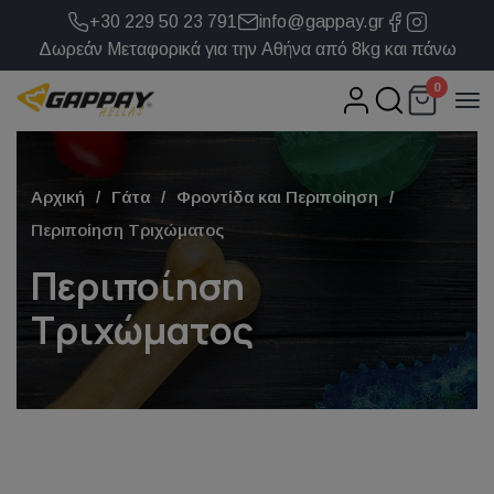
+30 229 50 23 791
info@gappay.gr
Δωρεάν Μεταφορικά για την Αθήνα από 8kg και πάνω
0
Αρχική
Γάτα
Φροντίδα και Περιποίηση
Περιποίηση Τριχώματος
Περιποίηση
Τριχώματος