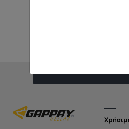
Κάντε εγγρα
μας
Κάνε εγγραφή στο newsl
τα νέα και τις προσφορέ
Χρήσιμ