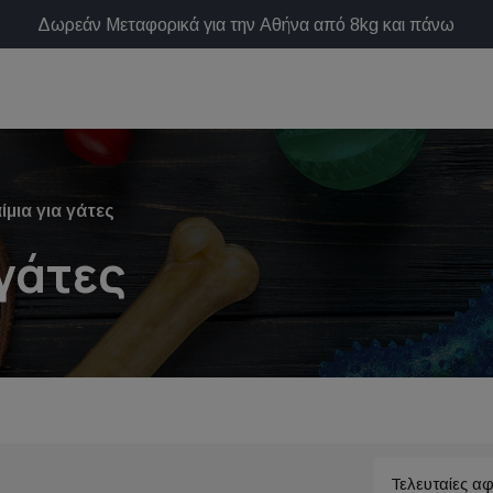
Δωρεάν Μεταφορικά για την Αθήνα από 8kg και πάνω
ίμια για γάτες
 γάτες
Τελευταίες αφ