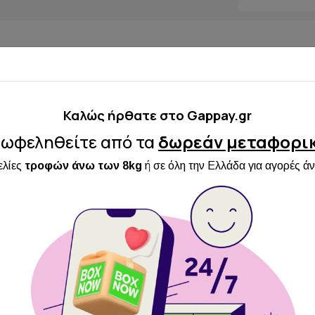
Καλώς ήρθατε στo Gappay.gr
ωφεληθείτε από τα
δωρεάν μεταφορι
ελίες
τροφών άνω των 8kg
ή σε όλη την Ελλάδα για αγορές ά