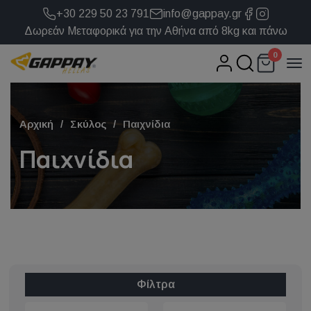
+30 229 50 23 791
info@gappay.gr
Δωρεάν Μεταφορικά για την Αθήνα από 8kg και πάνω
0
Αρχική
Σκύλος
Παιχνίδια
Παιχνίδια
Φίλτρα