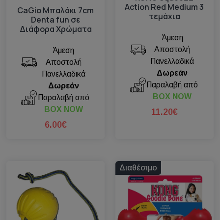
Action Red Medium 3
CaGio Μπαλάκι 7cm
τεμάχια
Denta fun σε
Διάφορα Χρώματα
Άμεση
Αποστολή
Άμεση
Πανελλαδικά
Αποστολή
Δωρεάν
Πανελλαδικά
Παραλαβή από
Δωρεάν
BOX NOW
Παραλαβή από
BOX NOW
11.20€
6.00€
Διαθέσιμο