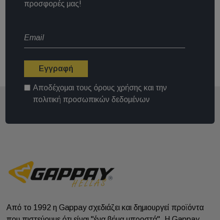
προσφορές μας!
Εγγραφή
Αποδέχομαι τους
όρους χρήσης
και την
πολιτική προσωπικών δεδομένων
Από το 1992 η Gappay σχεδιάζει και δημιουργεί προϊόντα
που πιστεύουμε ότι είναι "ένα βήμα μπροστά". Η Gappay