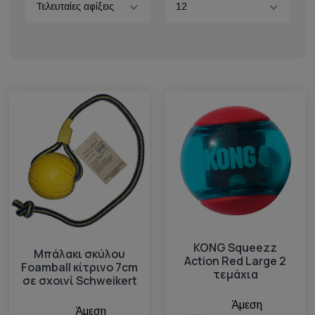
Τελευταίες αφίξεις
12
KONG Squeezz
Μπάλακι σκύλου
Action Red Large 2
Foamball κίτρινο 7cm
τεμάχια
σε σχοινί Schweikert
Άμεση
Άμεση