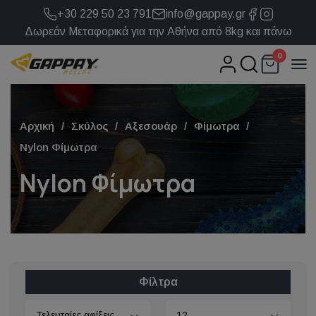
+30 229 50 23 791
info@gappay.gr
Δωρεάν Μεταφορικά για την Αθήνα από 8kg και πάνω
0
Αρχική
Σκύλος
Αξεσουάρ
Φίμωτρα
Nylon Φίμωτρα
Nylon Φίμωτρα
Φίλτρα
Τελευταίες αφίξεις
12