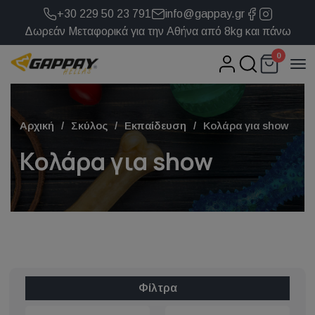
+30 229 50 23 791
info@gappay.gr
Δωρεάν Μεταφορικά για την Αθήνα από 8kg και πάνω
0
Αρχική
Σκύλος
Εκπαίδευση
Κολάρα για show
Κολάρα για show
Φίλτρα