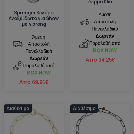
δέρμα Klin
Sprenger Κολάρο
Άμεση
Ανοξείδωτο για Show
Αποστολή
με 4 prong
Πανελλαδικά
Δωρεάν
Άμεση
Παραλαβή από
Αποστολή
BOX NOW
Πανελλαδικά
Δωρεάν
Από 34.25€
Παραλαβή από
BOX NOW
Από 69.91€
Διαθέσιμο
Διαθέσιμο