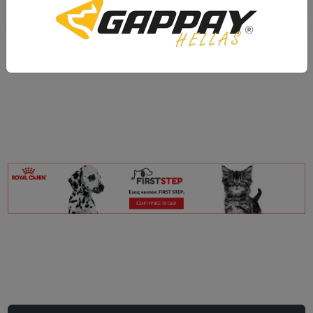
Από 21.35€