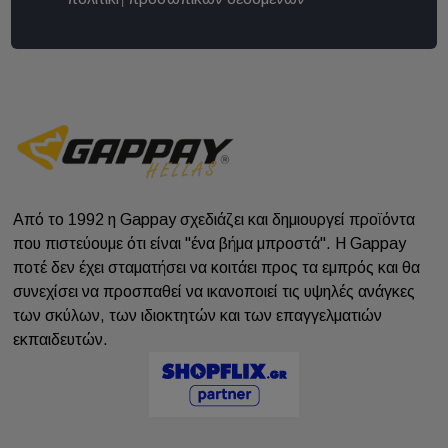
Από το 1992 η Gappay σχεδιάζει και δημιουργεί προϊόντα
που πιστεύουμε ότι είναι "ένα βήμα μπροστά". Η Gappay
ποτέ δεν έχει σταματήσει να κοιτάει προς τα εμπρός και θα
συνεχίσει να προσπαθεί να ικανοποιεί τις υψηλές ανάγκες
των σκύλων, των ιδιοκτητών και των επαγγελματιών
εκπαιδευτών.