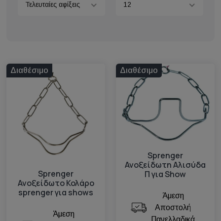
Τελευταίες αφίξεις
12
Διαθέσιμο
Διαθέσιμο
Sprenger
Ανοξείδωτη Αλισύδα
Sprenger
Π για Show
Ανοξείδωτο Κολάρο
sprenger για shows
Άμεση
Αποστολή
Άμεση
Πανελλαδικά