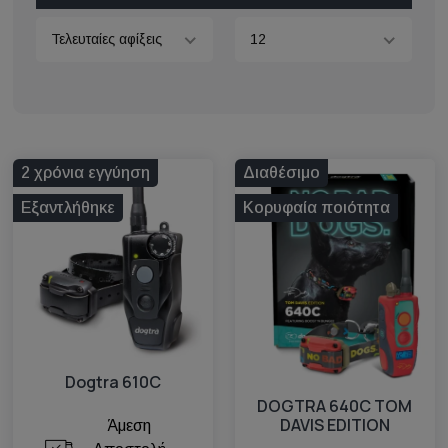
Τελευταίες αφίξεις
12
2 χρόνια εγγύηση
Διαθέσιμο
Εξαντλήθηκε
Κορυφαία ποιότητα
Dogtra 610C
DOGTRA 640C TOM
DAVIS EDITION
Άμεση