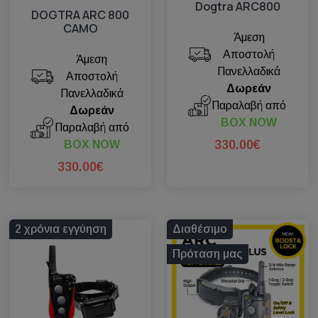
Dogtra ARC800
DOGTRA ARC 800
CAMO
Άμεση
Αποστολή
Άμεση
Πανελλαδικά
Αποστολή
Δωρεάν
Πανελλαδικά
Παραλαβή από
Δωρεάν
BOX NOW
Παραλαβή από
330.00€
BOX NOW
330.00€
2 χρόνια εγγύηση
Διαθέσιμο
Πρόταση μας