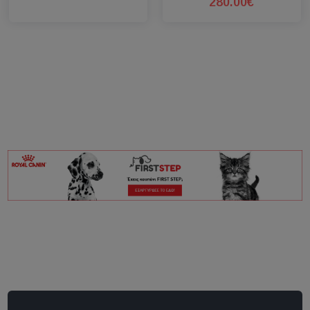
280.00€