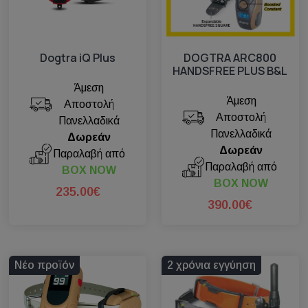
Dogtra iQ Plus
DOGTRA ARC800
HANDSFREE PLUS B&L
Άμεση
Άμεση
Αποστολή
Αποστολή
Πανελλαδικά
Πανελλαδικά
Δωρεάν
Δωρεάν
Παραλαβή από
Παραλαβή από
BOX NOW
BOX NOW
235.00€
390.00€
Νέο προϊόν
2 χρόνια εγγύηση