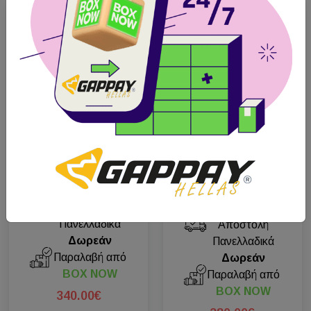
Διαθέσιμο
Νέο προϊόν
Νέο προϊόν
Διαθέσιμο
2 χρόνια εγγύηση
Dogtra ARC-X
Dogtra 600iQ - 1 dog
Άμεση
Αποστολή
Άμεση
Πανελλαδικά
Αποστολή
Δωρεάν
Πανελλαδικά
Παραλαβή από
Δωρεάν
BOX NOW
Παραλαβή από
BOX NOW
340.00€