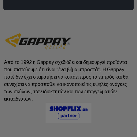
Από το 1992 η Gappay σχεδιάζει και δημιουργεί προϊόντα
που πιστεύουμε ότι είναι "ένα βήμα μπροστά". Η Gappay
ποτέ δεν έχει σταματήσει να κοιτάει προς τα εμπρός και θα
συνεχίσει να προσπαθεί να ικανοποιεί τις υψηλές ανάγκες
των σκύλων, των ιδιοκτητών και των επαγγελματιών
εκπαιδευτών.