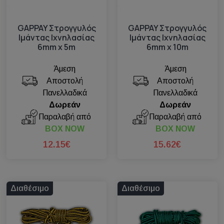
GAPPAY Στρογγυλός
GAPPAY Στρογγυλός
Ιμάντας Ιχνηλασίας
Ιμάντας Ιχνηλασίας
6mm x 5m
6mm x 10m
Άμεση
Άμεση
Αποστολή
Αποστολή
Πανελλαδικά
Πανελλαδικά
Δωρεάν
Δωρεάν
Παραλαβή από
Παραλαβή από
BOX NOW
BOX NOW
12.15€
15.62€
Διαθέσιμο
Διαθέσιμο