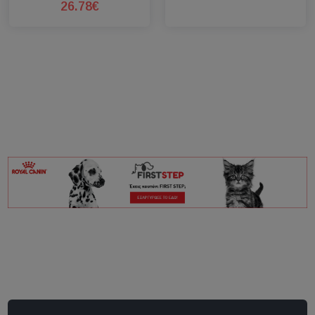
26.78€