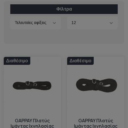
Φίλτρα
Τελευταίες αφίξεις
12
Διαθέσιμο
Διαθέσιμο
GAPPAY Πλατύς
GAPPAY Πλατύς
Ιμάντας Ιχνηλασίας
Ιμάντας Ιχνηλασίας