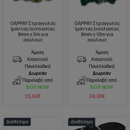
GAPPAY Στρογγυλός
GAPPAY Στρογγυλός
Ιμάντας Ιχνηλασίας
Ιμάντας Ιχνηλασίας
8mm x 5m για
8mm x 10m για
σκύλους
σκύλους
Άμεση
Άμεση
Αποστολή
Αποστολή
Πανελλαδικά
Πανελλαδικά
Δωρεάν
Δωρεάν
Παραλαβή από
Παραλαβή από
BOX NOW
BOX NOW
15.62€
24.30€
Διαθέσιμο
Διαθέσιμο