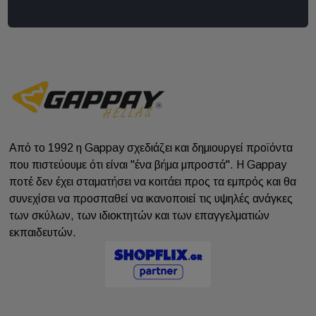
Από το 1992 η Gappay σχεδιάζει και δημιουργεί προϊόντα
που πιστεύουμε ότι είναι "ένα βήμα μπροστά". Η Gappay
ποτέ δεν έχει σταματήσει να κοιτάει προς τα εμπρός και θα
συνεχίσει να προσπαθεί να ικανοποιεί τις υψηλές ανάγκες
των σκύλων, των ιδιοκτητών και των επαγγελματιών
εκπαιδευτών.