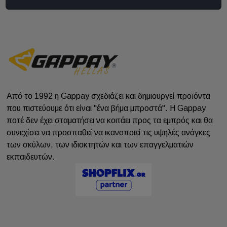
Από το 1992 η Gappay σχεδιάζει και δημιουργεί προϊόντα
που πιστεύουμε ότι είναι "ένα βήμα μπροστά". Η Gappay
ποτέ δεν έχει σταματήσει να κοιτάει προς τα εμπρός και θα
συνεχίσει να προσπαθεί να ικανοποιεί τις υψηλές ανάγκες
των σκύλων, των ιδιοκτητών και των επαγγελματιών
εκπαιδευτών.