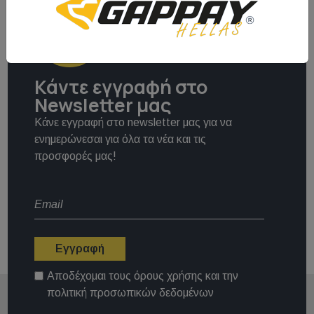
Κάντε εγγραφή στο
Newsletter μας
Κάνε εγγραφή στο newsletter μας για να
ενημερώνεσαι για όλα τα νέα και τις
προσφορές μας!
Εγγραφή
Αποδέχομαι τους
όρους χρήσης
και την
πολιτική προσωπικών δεδομένων