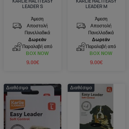
KARLIE HALTI EASY
KARLIE HALTI EASY
LEADER S
LEADER M
Άμεση
Άμεση
Αποστολή
Αποστολή
Πανελλαδικά
Πανελλαδικά
Δωρεάν
Δωρεάν
Παραλαβή από
Παραλαβή από
BOX NOW
BOX NOW
9.00€
9.00€
Διαθέσιμο
Διαθέσιμο