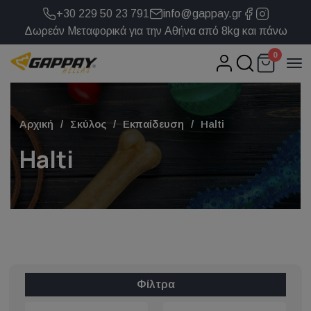
+30 229 50 23 791
info@gappay.gr
Δωρεάν Μεταφορικά για την Αθήνα από 8kg και πάνω
0
Αρχική
Σκύλος
Εκπαίδευση
Halti
Halti
Φίλτρα