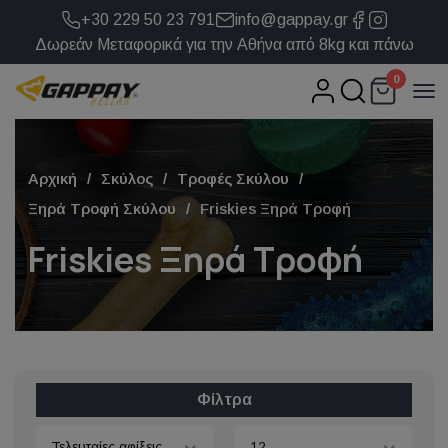
+30 229 50 23 791
info@gappay.gr
Δωρεάν Μεταφορικά για την Αθήνα από 8kg και πάνω
0
Αρχική
Σκύλος
Τροφές Σκύλου
Ξηρά Τροφή Σκύλου
Friskies Ξηρά Τροφή
Friskies Ξηρά Τροφή
Φίλτρα
Τελευταίες αφίξεις
12